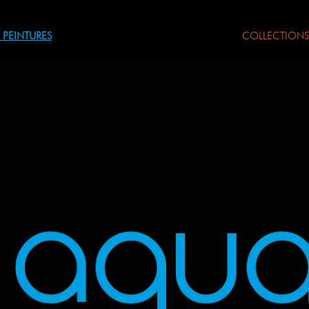
S
PEINTURES
COLLECTION