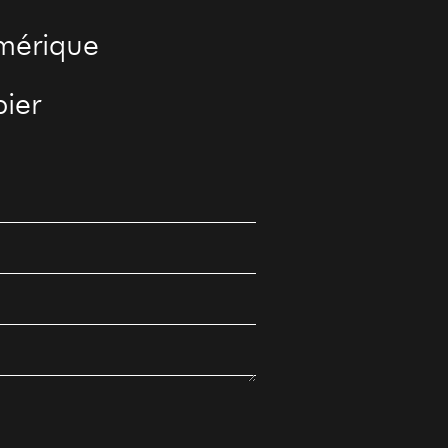
mérique
ier