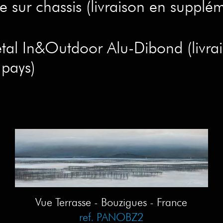
 sur chassis (livraison en supplém
tal In&Outdoor Alu-Dibond (livra
 pays)
Vue Terrasse - Bouzigues - France
ref. PANOBZ2