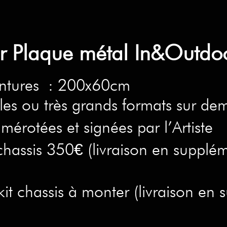
sur Plaque métal In&Outd
intures : 200x60cm
les ou très grands formats sur de
mérotées et signées par l’Artiste
hassis 350€ (livraison en supplém
it chassis à monter (livraison en 