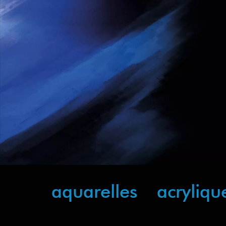
aquarelles
acryliqu