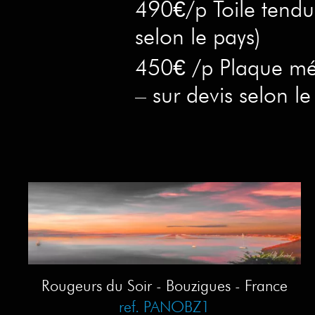
490€/p Toile tendue
selon le pays)
450€ /p Plaque mé
– sur devis selon le
Rougeurs du Soir - Bouzigues - France
ref. PANOBZ1