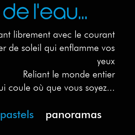
lant librement avec le courant
er de soleil qui enflamme vos
yeux
Reliant le monde entier
i coule où que vous soyez...
pastels
panoramas