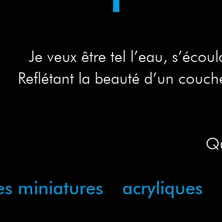
Je veux être tel l’eau, s’écou
Reflétant la beauté d’un couch
Qu
es miniatures
acryliques