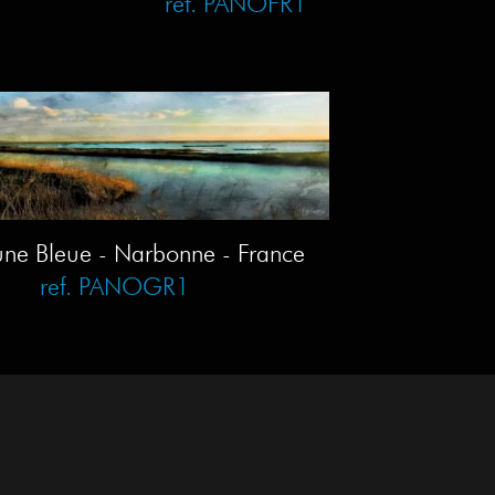
ref. PANOFR1
une Bleue - Narbonne - France
ref. PANOGR1