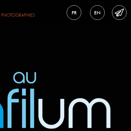
FR
EN
S
PHOTOGRAPHIES