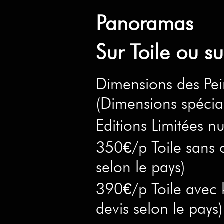
Panoramas
Sur Toile ou 
Dimensions des Pe
(Dimensions spécia
Editions Limitées nu
350€/p Toile sans c
selon le pays)
390€/p Toile avec k
devis selon le pays)