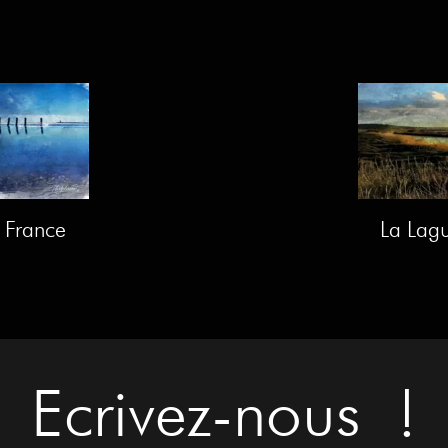
- France
La Lag
Ecrivez-nous !